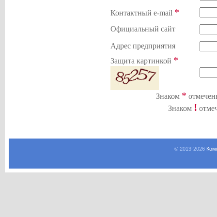
*
Контактный e-mail
Официальный сайт
Адрес предприятия
*
Защита картинкой
*
Знаком
отмечены
!
Знаком
отмеч
© 2013-
2026
Ком