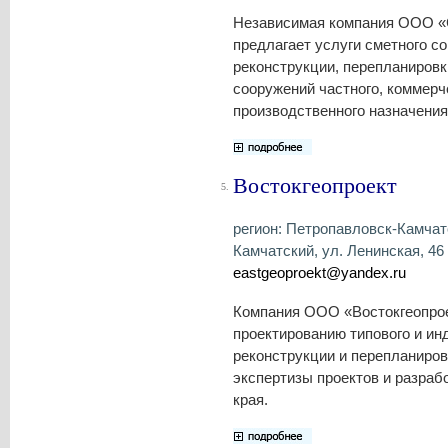
Независимая компания ООО «
предлагает услуги сметного с
реконструкции, перепланировк
сооружений частного, коммерч
производственного назначения
Востокгеопроект
5.
регион: Петропавловск-Камчатс
Камчатский, ул. Ленинская, 46 ,
eastgeoproekt@yandex.ru
Компания ООО «Востокгеопрое
проектированию типового и ин
реконструкции и перепланировк
экспертизы проектов и разраб
края.